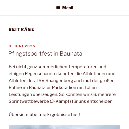
Menü
BEITRÄGE
VERÖFFENTLICHT
9. JUNI 2025
AM
Pfingstsportfest in Baunatal
Bei nicht ganz sommerlichen Temperaturen und
einigen Regenschauern konnten die Athletinnen und
Athleten des TSV Spangenberg auch auf der großen
Bühne im Baunataler Parkstadion mit tollen
Leistungen überzeugen. So konnten wir z.B. mehrere
Sprintwettbewerbe (3-Kampf) für uns entscheiden.
Übersicht über die Ergebnisse hier!