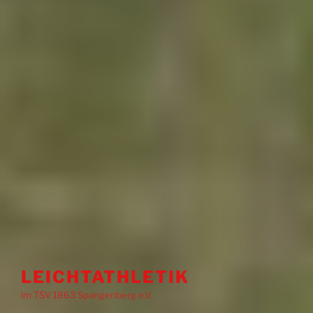
LEICHTATHLETIK
im TSV 1863 Spangenberg e.V.