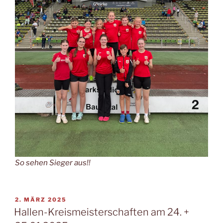
So sehen Sieger aus!!
VERÖFFENTLICHT
2. MÄRZ 2025
AM
Hallen-Kreismeisterschaften am 24. +